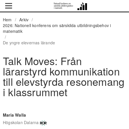
Hem
/
Arkiv
/
2026: Nationell konferens om särskilda utbildningsbehov i
matematik
/
De yngre elevernas lärande
Talk Moves: Från
lärarstyrd kommunikation
till elevstyrda resonemang
i klassrummet
Maria Walla
Högskolan Dalarna