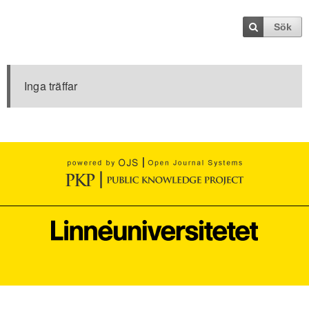
Sök
Inga träffar