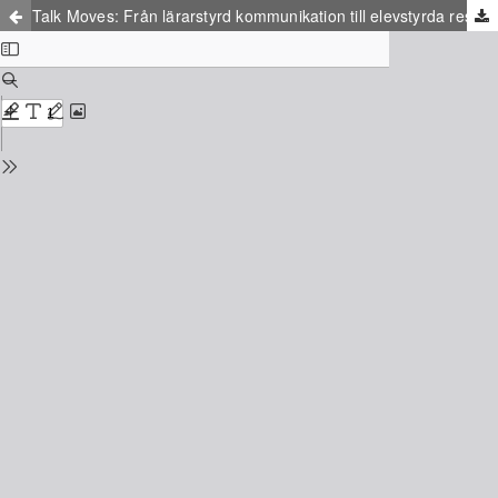
Talk Moves: Från lärarstyrd kommunikation till elevstyrda resonemang i klassrummet