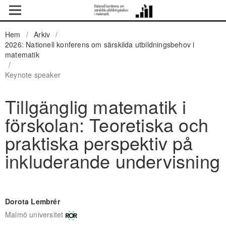
Hem
/
Arkiv
/
2026: Nationell konferens om särskilda utbildningsbehov i
matematik
/
Keynote speaker
Tillgänglig matematik i
förskolan: Teoretiska och
praktiska perspektiv på
inkluderande undervisning
Dorota Lembrér
Malmö universitet