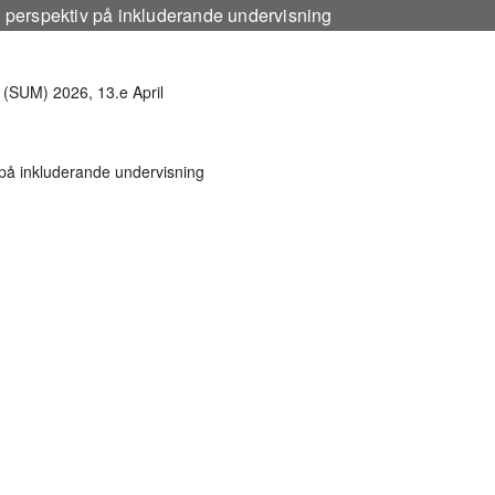
ka perspektiv på inkluderande undervisning