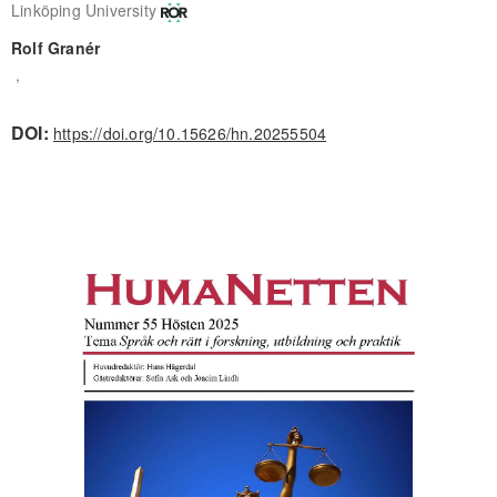
Linköping University
Rolf Granér
,
DOI:
https://doi.org/10.15626/hn.20255504