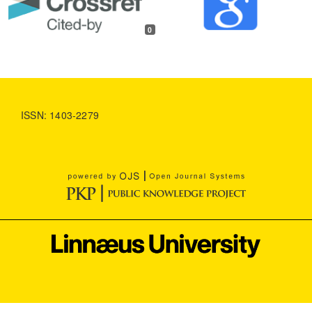
0
ISSN: 1403-2279