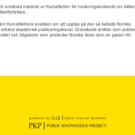
ra och använda material ur HumaNetten för forskningsändamål om källa
kelförfattare.
änt HumaNettens ansökan om att upptas på den så kallade Norska
n erkänd akademisk publiceringskanal. Granskade artiklar som public
iversitet och högskolor som använder Norska listan som en garant för