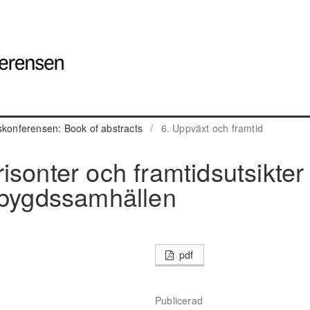
skonferensen: Book of abstracts
/
6. Uppväxt och framtid
sonter och framtidsutsikter 
sbygdssamhällen
pdf
Publicerad