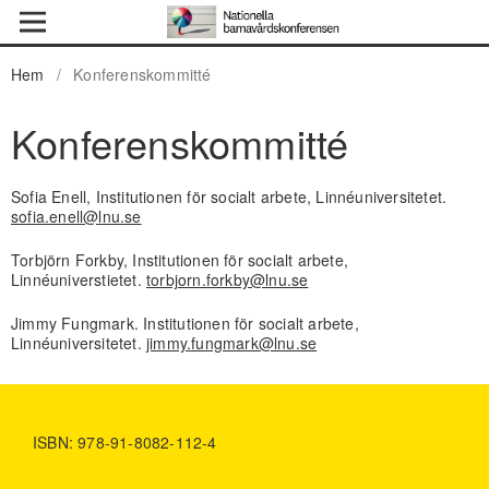
Hem
/
Konferenskommitté
Konferenskommitté
Sofia Enell, Institutionen för socialt arbete, Linnéuniversitetet.
sofia.enell@lnu.se
Torbjörn Forkby, Institutionen för socialt arbete,
Linnéuniverstietet.
torbjorn.forkby@lnu.se
Jimmy Fungmark. Institutionen för socialt arbete,
Linnéuniversitetet.
jimmy.fungmark@lnu.se
ISBN: 978-91-8082-112-4