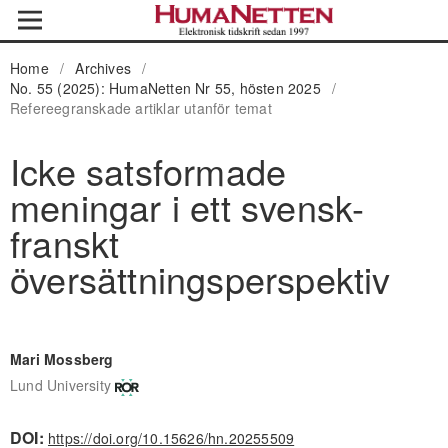
Home
/
Archives
/
No. 55 (2025): HumaNetten Nr 55, hösten 2025
/
Refereegranskade artiklar utanför temat
Icke satsformade
meningar i ett svensk-
franskt
översättningsperspektiv
Mari Mossberg
Lund University
DOI:
https://doi.org/10.15626/hn.20255509