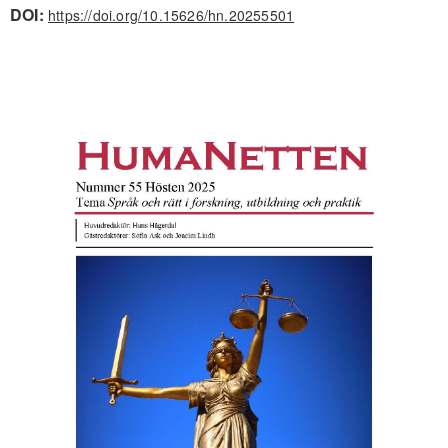
DOI:
https://doi.org/10.15626/hn.20255501