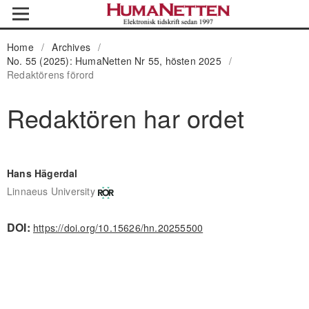
Home
/
Archives
/
No. 55 (2025): HumaNetten Nr 55, hösten 2025
/
Redaktörens förord
Redaktören har ordet
Hans Hägerdal
Linnaeus University
DOI:
https://doi.org/10.15626/hn.20255500