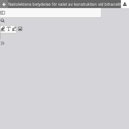
Natiolektens betydelse för valet av konstruktion vid bitransitiva verb