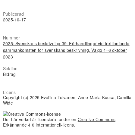
Publicerad
2025-10-17
Nummer
2025: Svenskans beskrivning 39: Förhandlingar vid trettionionde
sammankomsten för svenskans beskrivning. Växjö 4–6 oktober
2023
Sektion
Bidrag
Licens
Copyright (c) 2025 Eveliina Tolvanen, Anne-Maria Kuosa, Camilla
Wide
Det här verket är licensierat under en
Creative Commons
Erkännande 4.0 Internationell-licens
.