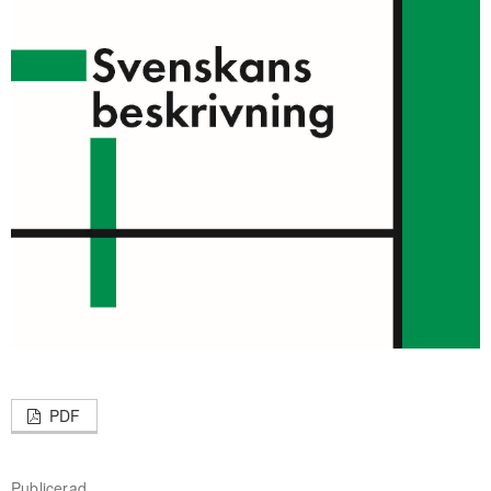
PDF
Publicerad