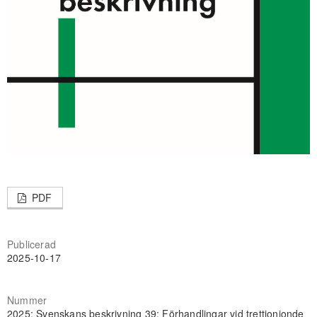
PDF
Publicerad
2025-10-17
Nummer
2025: Svenskans beskrivning 39: Förhandlingar vid trettionionde