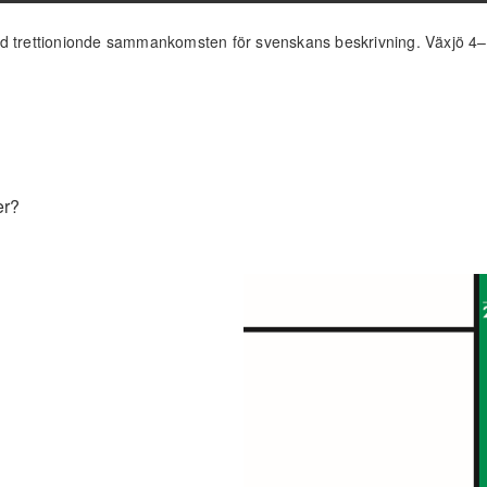
id trettionionde sammankomsten för svenskans beskrivning. Växjö 4
er?