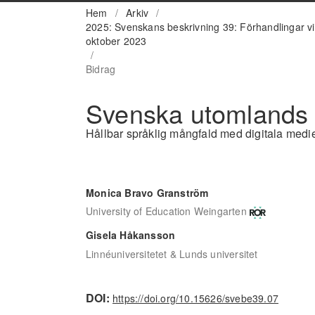
Hem
/
Arkiv
/
2025: Svenskans beskrivning 39: Förhandlingar v
oktober 2023
/
Bidrag
Svenska utomlands
Hållbar språklig mångfald med digitala medi
Monica Bravo Granström
University of Education Weingarten
Gisela Håkansson
Linnéuniversitetet & Lunds universitet
DOI:
https://doi.org/10.15626/svebe39.07