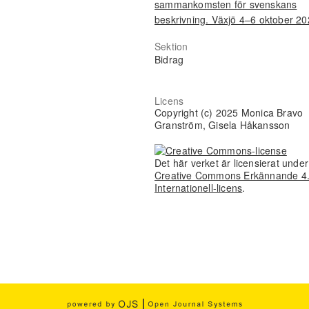
sammankomsten för svenskans
beskrivning. Växjö 4–6 oktober 2
Sektion
Bidrag
Licens
Copyright (c) 2025 Monica Bravo
Granström, Gisela Håkansson
Det här verket är licensierat unde
Creative Commons Erkännande 4
Internationell-licens
.