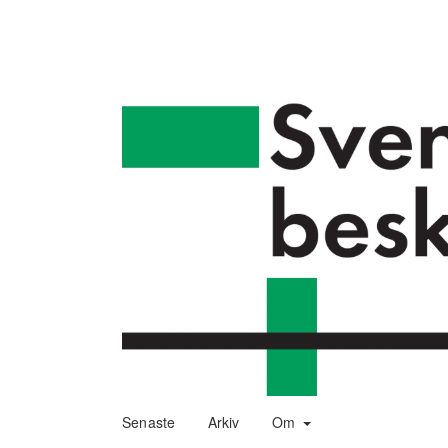
Senaste
Arkiv
Om