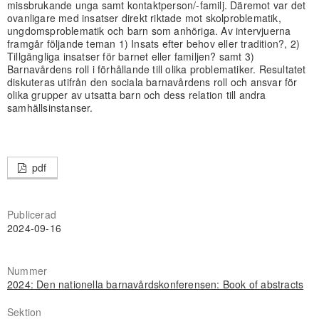
missbrukande unga samt kontaktperson/-familj. Däremot var det
ovanligare med insatser direkt riktade mot skolproblematik,
ungdomsproblematik och barn som anhöriga. Av intervjuerna
framgår följande teman 1) Insats efter behov eller tradition?, 2)
Tillgängliga insatser för barnet eller familjen? samt 3)
Barnavårdens roll i förhållande till olika problematiker. Resultatet
diskuteras utifrån den sociala barnavårdens roll och ansvar för
olika grupper av utsatta barn och dess relation till andra
samhällsinstanser.
pdf
Publicerad
2024-09-16
Nummer
2024: Den nationella barnavårdskonferensen: Book of abstracts
Sektion