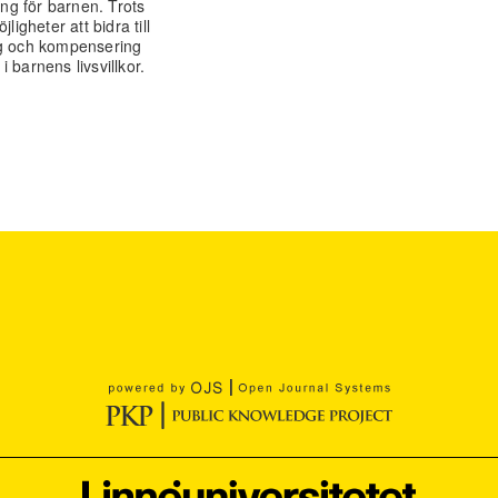
ang för barnen. Trots
igheter att bidra till
ng och kompensering
i barnens livsvillkor.