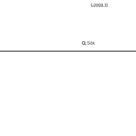
Logga in
Sök