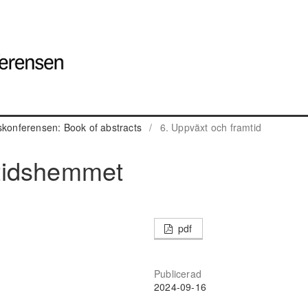
skonferensen: Book of abstracts
/
6. Uppväxt och framtid
ritidshemmet
pdf
Publicerad
2024-09-16