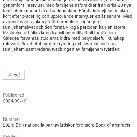
genomförs intervjuer med familjehemsföräldrar från cirka 20 nya
familjehem under två olika tidpunkter. Första intervjufasen sker
kort efter placering och uppföljande intervjuer ett år senare. Med
avhandlingens fokus på förberedelser, ingången i
familjehemslivet och den första viktiga perioden kan en större
förståelse erhållas kring transitionen till att bli familjehem.
Således förväntas studierna bidra med betydelsefull kunskap
relevant för arbetet med rekrytering och kvarhållandet av
familjehem samt vidareutvecklingen av familjehemsvården.
pdf
Publicerad
2024-09-16
Nummer
2024: Den nationella barnavårdskonferensen: Book of abstracts
Sektion