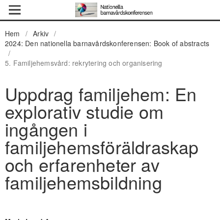
Hem
/
Arkiv
/
2024: Den nationella barnavårdskonferensen: Book of abstracts
/
5. Familjehemsvård: rekrytering och organisering
Uppdrag familjehem: En
explorativ studie om
ingången i
familjehemsföräldraskap
och erfarenheter av
familjehemsbildning