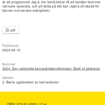
är att programmet Jag & min familj bidrar till att familjen kommer
närmare varandra, och att detta på sikt kan utgöra ett skydd för
barnen mot senare svårigheter.
pdf
Publicerad
2024-09-16
Nummer
2024: Den nationella barnavårdskonferensen: Book of abstracts
Sektion
2. Barns upplevelser av barnavården
ISBN: 978-91-8082-112-4