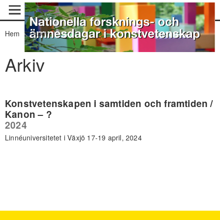
Hem
/
Arkiv
Arkiv
Konstvetenskapen i samtiden och framtiden /
Kanon – ?
2024
Linnéuniversitetet i Växjö 17-19 april, 2024