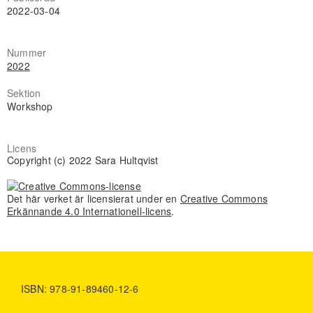
2022-03-04
Nummer
2022
Sektion
Workshop
Licens
Copyright (c) 2022 Sara Hultqvist
Det här verket är licensierat under en
Creative Commons
Erkännande 4.0 Internationell-licens
.
ISBN: 978-91-89460-12-6