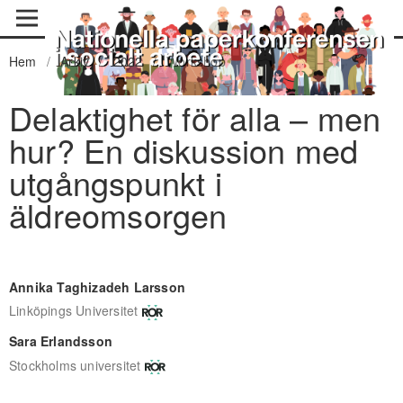
Hem
/
Arkiv
/
2022
/
Workshop
Delaktighet för alla – men
hur? En diskussion med
utgångspunkt i
äldreomsorgen
Annika Taghizadeh Larsson
Linköpings Universitet
Sara Erlandsson
Stockholms universitet