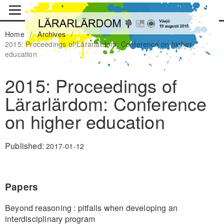
Home
/
Archives
/
2015: Proceedings of Lärarlärdom: Conference on higher
education
2015: Proceedings of
Lärarlärdom: Conference
on higher education
Published:
2017-01-12
Papers
Beyond reasoning : pitfalls when developing an
interdisciplinary program