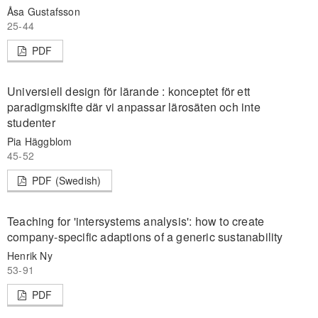
Åsa Gustafsson
25-44
PDF
Universiell design för lärande : konceptet för ett
paradigmskifte där vi anpassar lärosäten och inte
studenter
Pia Häggblom
45-52
PDF (Swedish)
Teaching for 'intersystems analysis': how to create
company-specific adaptions of a generic sustanability
Henrik Ny
53-91
PDF