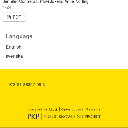
Jennifer Contreras, Päivi Jokela, Anne Norling
1-24
PDF
Language
English
svenska
978-91-88357-08-3