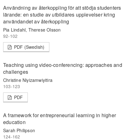
Användning av återkoppling för att stödja studenters
lärande: en studie av utbildares upplevelser kring
användandet av återkoppling
Pia Lindahl, Therese Olsson
92-102
PDF (Swedish)
Teaching using video-conferencing: approaches and
challenges
Christine Niyizamwiyitira
103-123
PDF
A framework for entrepreneurial learning in higher
education
Sarah Philipson
124-162