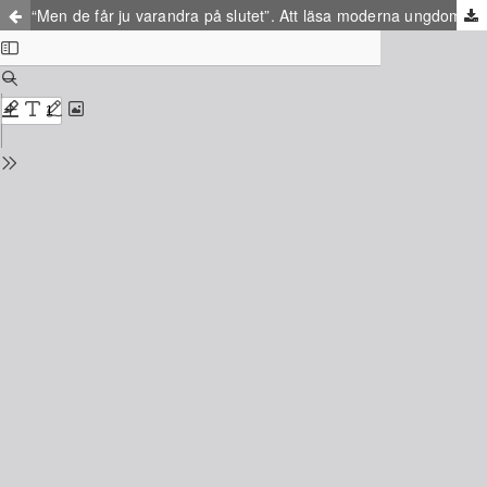
“Men de får ju varandra på slutet”. Att läsa moderna ungdomsdystopier som romance.