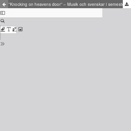
”Knocking on heavens door” – Musik och svenskar i semesterparadiset Gran Canaria