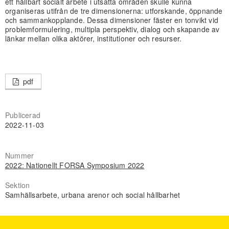
ett hållbart socialt arbete i utsatta områden skulle kunna
organiseras utifrån de tre dimensionerna: utforskande, öppnande
och sammankopplande. Dessa dimensioner fäster en tonvikt vid
problemformulering, multipla perspektiv, dialog och skapande av
länkar mellan olika aktörer, institutioner och resurser.
pdf
Publicerad
2022-11-03
Nummer
2022: Nationellt FORSA Symposium 2022
Sektion
Samhällsarbete, urbana arenor och social hållbarhet