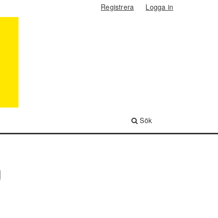
Registrera
Logga in
Sök
g