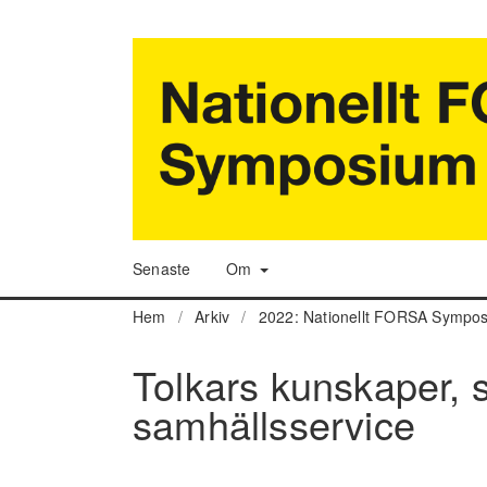
Senaste
Om
Hem
/
Arkiv
/
2022: Nationellt FORSA Sympo
Tolkars kunskaper, s
samhällsservice