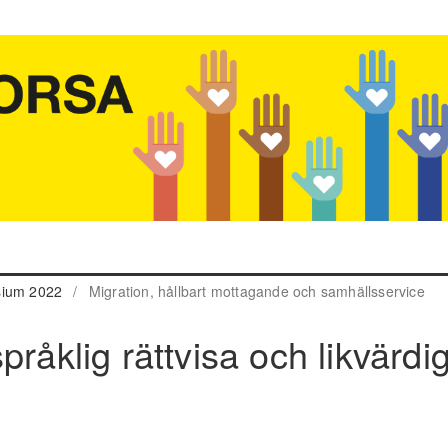
sium 2022
/
Migration, hållbart mottagande och samhällsservice
pråklig rättvisa och likvärdi