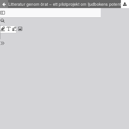
Litteratur genom örat – ett pilotprojekt om ljudbokens potential och begräsningar